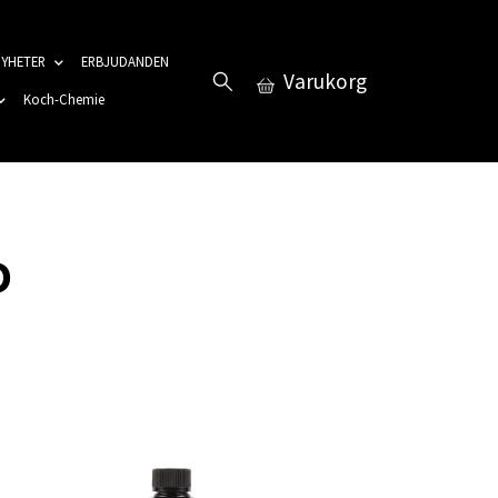
YHETER
ERBJUDANDEN
Varukorg
Koch-Chemie
D