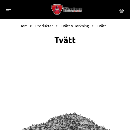
Hem
Produkter
Tvätt & Torkning
Tvätt
Tvätt