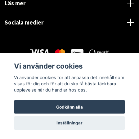
Läs mer
Sociala medier
Vi använder cookies
© 2026 Härninge Bilvårdscenter
Vi använder cookies för att anpassa det innehåll som
visas för dig och för att du ska få bästa tänkbara
upplevelse när du handlar hos oss.
Godkänn alla
Inställningar