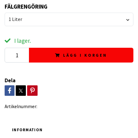
FÄLGRENGÖRING
1 Liter
I lager.
LÄGG I KORGEN
Dela
Artikelnummer:
INFORMATION