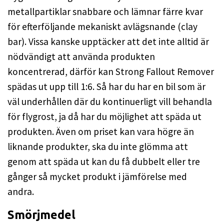
metallpartiklar snabbare och lämnar färre kvar
för efterföljande mekaniskt avlägsnande (clay
bar). Vissa kanske upptäcker att det inte alltid är
nödvändigt att använda produkten
koncentrerad, därför kan Strong Fallout Remover
spädas ut upp till 1:6. Så har du har en bil som är
väl underhållen där du kontinuerligt vill behandla
för flygrost, ja då har du möjlighet att späda ut
produkten. Även om priset kan vara högre än
liknande produkter, ska du inte glömma att
genom att späda ut kan du få dubbelt eller tre
gånger så mycket produkt i jämförelse med
andra.
Smörjmedel