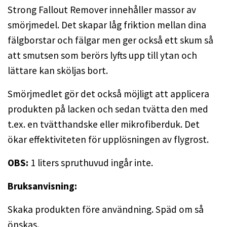
Strong Fallout Remover innehåller massor av
smörjmedel. Det skapar låg friktion mellan dina
fälgborstar och fälgar men ger också ett skum så
att smutsen som berörs lyfts upp till ytan och
lättare kan sköljas bort.
Smörjmedlet gör det också möjligt att applicera
produkten på lacken och sedan tvätta den med
t.ex. en tvätthandske eller mikrofiberduk. Det
ökar effektiviteten för upplösningen av flygrost.
OBS:
1 liters spruthuvud ingår inte.
Bruksanvisning:
Skaka produkten före användning. Späd om så
önskas.