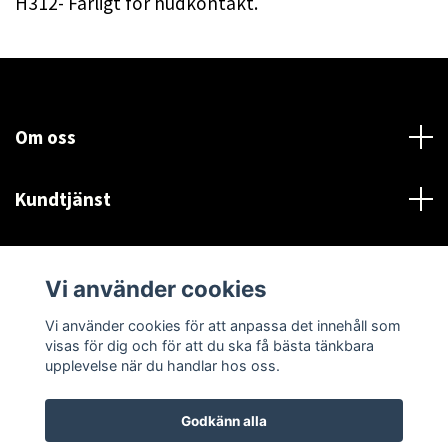
H312- Farligt för hudkontakt.
Om oss
Kundtjänst
Läs mer
Vi använder cookies
Sociala medier
Vi använder cookies för att anpassa det innehåll som
visas för dig och för att du ska få bästa tänkbara
upplevelse när du handlar hos oss.
Godkänn alla