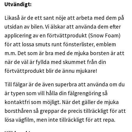
Utvändigt:
Likaså är de ett sant nöje att arbeta med dem på
utsidan av bilen. Vi älskar att använda dem efter
applicering av en förtvättprodukt (Snow Foam)
för att lossa smuts runt fönsterlister, emblem
m.m. Det som är bra med de mjuka borsten är att
när de väl är fyllda med skummet från din
förtvättprodukt blir de ännu mjukare!
Till fälgar är de även superbra att använda om du
är typen som vill hålla din fälgrengöring så
kontaktfri som möjligt. När det gäller de mjuka
borsthåren så greppar de precis tillräckligt för att
lösa vägfilm, men inte tillräckligt för att repa.