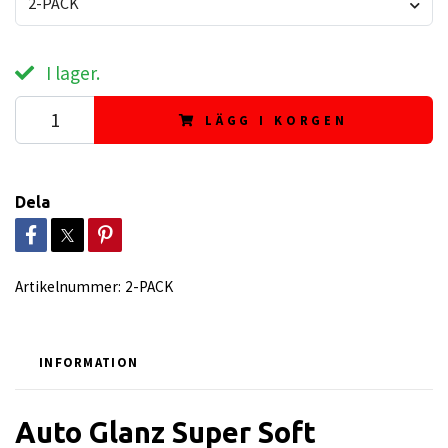
2-PACK
I lager.
LÄGG I KORGEN
Dela
Artikelnummer:
2-PACK
INFORMATION
Auto Glanz Super Soft