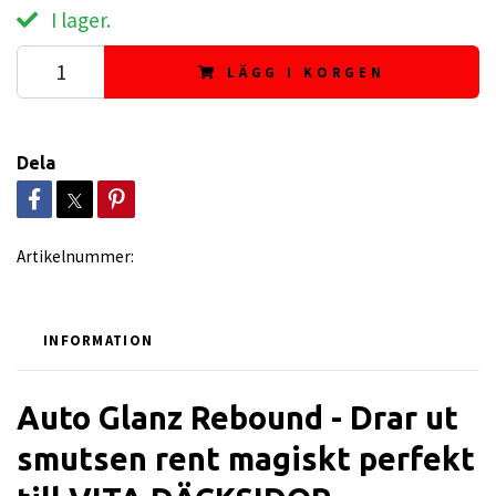
I lager.
LÄGG I KORGEN
Dela
Artikelnummer:
INFORMATION
Auto Glanz Rebound - Drar ut
smutsen rent magiskt perfekt