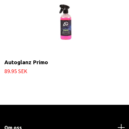
Autoglanz Primo
89.95 SEK
Om oss