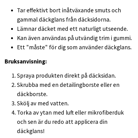
Tar effektivt bort inåtväxande smuts och
gammal däckglans från däcksidorna.
Lämnar däcket med ett naturligt utseende.
Kan även användas på utvändig trim i gummi.
Ett "måste" för dig som använder däckglans.
Bruksanvisning:
Spraya produkten direkt på däcksidan.
Skrubba med en detailingborste eller en
däckborste.
Skölj av med vatten.
Torka av ytan med luft eller mikrofiberduk
och sen är du redo att applicera din
däckglans!