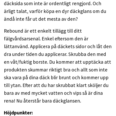
däcksida som inte är ordentligt rengjord. Och
ärligt talat, varför köpa en dyr däckglans om du
ändå inte får ut det mesta av den?
Rebound är ett enkelt tillägg till ditt
fälgvårdsarsenal. Enkel eftersom den är
lättanvänd. Applicera på däckets sidor och låt den
dra under tiden du applicerar. Skrubba den med
en våt/fuktig borste. Du kommer att upptäcka att
produkten skummar riktigt bra och allt som inte
ska vara på dina däck blir brunt och kommer upp
till ytan. Efter att du har skrubbat klart sköljer du
bara av med mycket vatten och vips så är dina
rena! Nu återstår bara däckglansen.
Höjdpunkter: