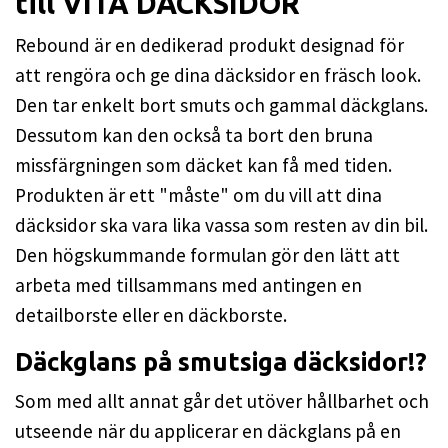
till VITA DÄCKSIDOR
Rebound är en dedikerad produkt designad för
att rengöra och ge dina däcksidor en fräsch look.
Den tar enkelt bort smuts och gammal däckglans.
Dessutom kan den också ta bort den bruna
missfärgningen som däcket kan få med tiden.
Produkten är ett "måste" om du vill att dina
däcksidor ska vara lika vassa som resten av din bil.
Den högskummande formulan gör den lätt att
arbeta med tillsammans med antingen en
detailborste eller en däckborste.
Däckglans på smutsiga däcksidor!?
Som med allt annat går det utöver hållbarhet och
utseende när du applicerar en däckglans på en