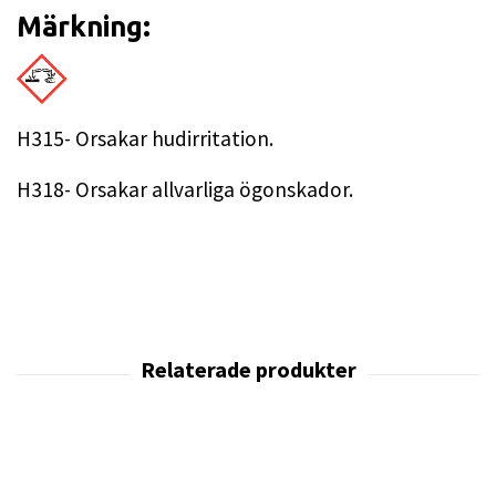
Märkning:
H315- Orsakar hudirritation.
H318- Orsakar allvarliga ögonskador.